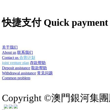
快捷支付 Quick payment
关于我们
About us
联系我们
Contact us
合营计划
joint venture plan
存款帮助
Deposit assistance
取款帮助
Withdrawal assistance
常见问题
Common problem
Copyright ©澳門銀河集團